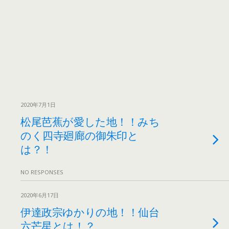
2020年7月1日
松尾芭蕉が愛した地！！みち
のく四寺廻廊の御朱印と
は？！
NO RESPONSES
2020年6月17日
伊達政宗ゆかりの地！！仙台
六芒星とは！？