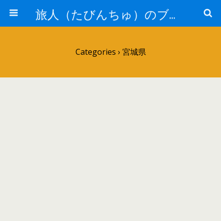
旅人（たびんちゅ）のブログ
Categories ›
宮城県